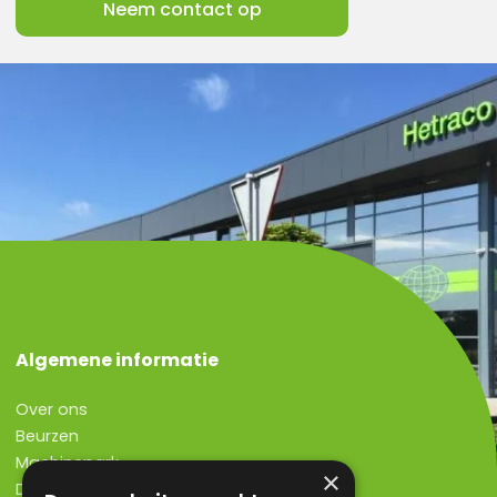
Neem contact op
Algemene informatie
Over ons
Beurzen
Machinepark
×
Dutch Bolting Company B.V.