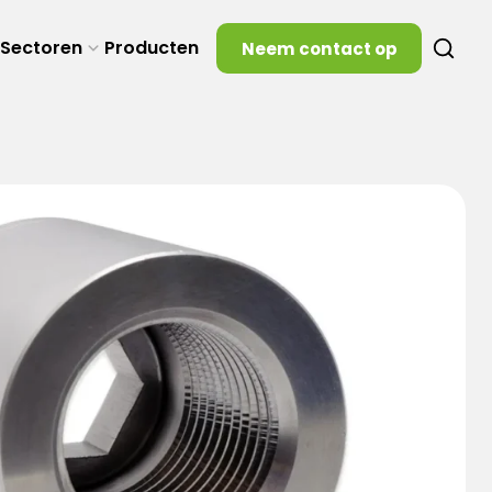
Sectoren
Producten
Neem contact op