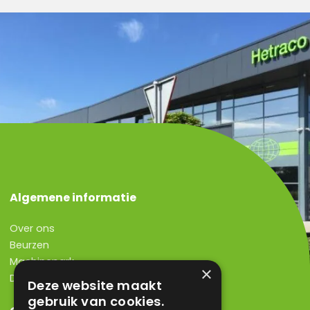
Algemene informatie
Over ons
Beurzen
Machinepark
×
Dutch Bolting Company B.V.
Deze website maakt
gebruik van cookies.