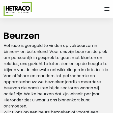
Men
- Home pagina
Beurzen
Hetraco is geregeld te vinden op vakbeurzen in
binnen- en buitenland. Voor ons zijn beurzen de plek
om persoonlijk in gesprek te gaan met klanten en
relaties, ons gezicht te laten zien en op de hoogte te
blijven van de nieuwste ontwikkelingen in de industrie.
Van offshore en maritiem tot petrochemie en
apparatenbouw: we bezoeken jaarlijks meerdere
beurzen die aansluiten bij de sectoren waarin wij
actief zijn. Welke beurzen dat zijn wisselt per jaar.
Hieronder ziet u waar u ons binnenkort kunt
ontmoeten.
Wilt u ons op een beurs bezoeken of vooraf een