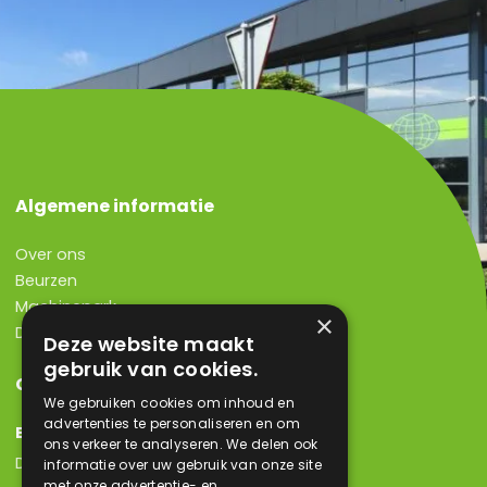
Algemene informatie
Over ons
Beurzen
Machinepark
×
Dutch Bolting Company B.V.
Deze website maakt
gebruik van cookies.
Contact
We gebruiken cookies om inhoud en
advertenties te personaliseren en om
Bezoekadres
ons verkeer te analyseren. We delen ook
Dutch Bolting Company B.V.
informatie over uw gebruik van onze site
met onze advertentie- en